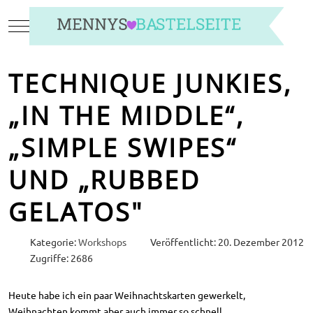
Mobile Menu Toggle
TECHNIQUE JUNKIES,
„IN THE MIDDLE“,
„SIMPLE SWIPES“
UND „RUBBED
GELATOS"
Kategorie:
Workshops
Veröffentlicht: 20. Dezember 2012
Zugriffe: 2686
Heute habe ich ein paar Weihnachtskarten gewerkelt,
Weihnachten kommt aber auch immer so schnell.