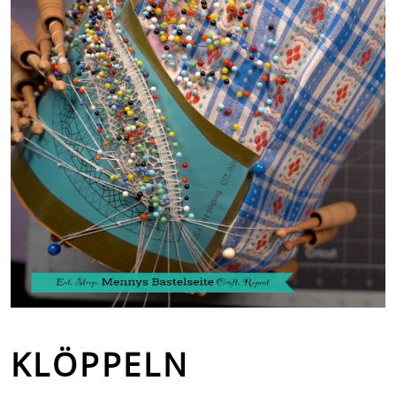
KLÖPPELN