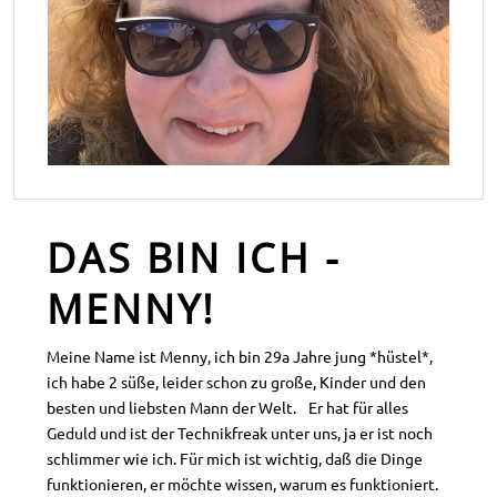
DAS BIN ICH -
MENNY!
Meine Name ist Menny, ich bin 29a Jahre jung *hüstel*,
ich habe 2 süße, leider schon zu große, Kinder und den
besten und liebsten Mann der Welt. Er hat für alles
Geduld und ist der Technikfreak unter uns, ja er ist noch
schlimmer wie ich. Für mich ist wichtig, daß die Dinge
funktionieren, er möchte wissen, warum es funktioniert.