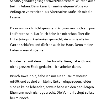
Schafe, genauer gesagt Schwarzkopfschafe, würden auch
bei mir leben. Dann kann ich meine eigene Wolle von
Anfang an verarbeiten, als Alternative kaufe ich mir die
Fasern.
Da es nun noch nicht genügend ist, müssen noch ein paar
Laufenten sein. Natürlich habe ich mir schon über die
Unterbringung Gedanken gemacht, sie würde alle im
Garten schlafen und dürften auch ins Haus. Denn meine
Enten wären stubenrein.
Nur der Teil mit dem Futter für alle Tiere, habe ich noch
nicht ganz zu Ende gedacht. Ich arbeite daran.
Bis ich soweit bin, habe ich mir einen Traum vorerst
erfüllt und es sind ein kleine Enten eingezogen, leider
sind es keine lebenden, soweit habe ich den geduldigen
Ehemann noch nicht gebracht. Die Vernunft siegt selbst
bei mir noch.