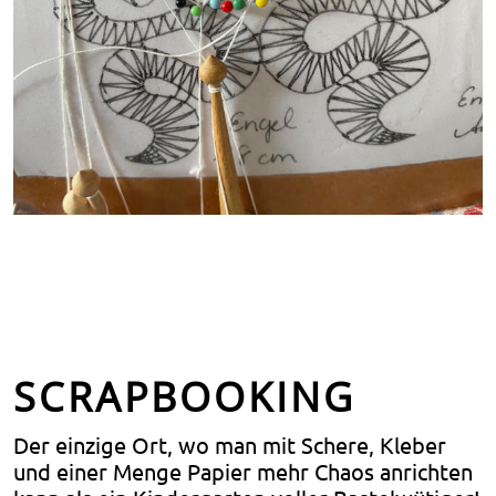
SCRAPBOOKING
Der einzige Ort, wo man mit Schere, Kleber
und einer Menge Papier mehr Chaos anrichten