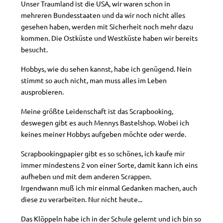
Unser Traumland ist die USA, wir waren schon in
mehreren Bundesstaaten und da wir noch nicht alles
gesehen haben, werden mit Sicherheit noch mehr dazu
kommen. Die Ostküste und Westküste haben wir bereits
besucht.
Hobbys, wie du sehen kannst, habe ich genügend. Nein
stimmt so auch nicht, man muss alles im Leben
ausprobieren.
Meine größte Leidenschaft ist das Scrapbooking,
deswegen gibt es auch Mennys Bastelshop. Wobei ich
keines meiner Hobbys aufgeben möchte oder werde.
Scrapbookingpapier gibt es so schönes, ich kaufe mir
immer mindestens 2 von einer Sorte, damit kann ich eins
aufheben und mit dem anderen Scrappen.
Irgendwann muß ich mir einmal Gedanken machen, auch
diese zu verarbeiten. Nur nicht heute...
Das Klöppeln habe ich in der Schule gelernt und ich bin so