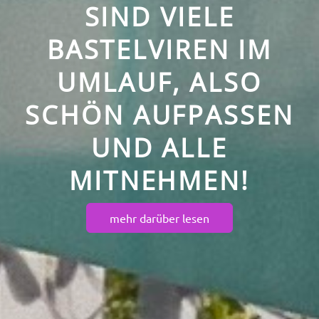
SIND VIELE
BASTELVIREN IM
UMLAUF, ALSO
SCHÖN AUFPASSEN
UND ALLE
MITNEHMEN!
mehr darüber lesen