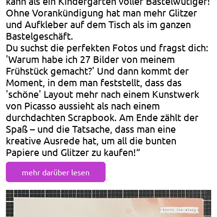
kann als ein Kindergarten voller Bastelwütiger!
Ohne Vorankündigung hat man mehr Glitzer
und Aufkleber auf dem Tisch als im ganzen
Bastelgeschäft.
Du suchst die perfekten Fotos und fragst dich:
'Warum habe ich 27 Bilder von meinem
Frühstück gemacht?' Und dann kommt der
Moment, in dem man feststellt, dass das
'schöne' Layout mehr nach einem Kunstwerk
von Picasso aussieht als nach einem
durchdachten Scrapbook. Am Ende zählt der
Spaß – und die Tatsache, dass man eine
kreative Ausrede hat, um all die bunten
Papiere und Glitzer zu kaufen!“
mehr darüber lesen