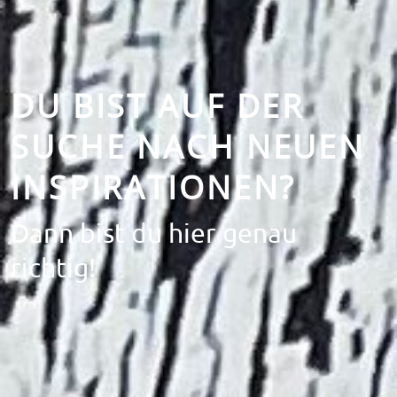
DU BIST AUF DER
SUCHE NACH NEUEN
INSPIRATIONEN?
Dann bist du hier genau
richtig!