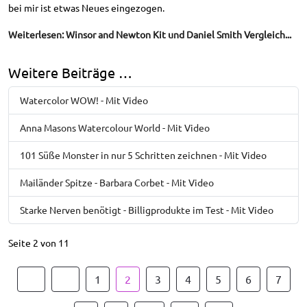
bei mir ist etwas Neues eingezogen.
Weiterlesen: Winsor and Newton Kit und Daniel Smith Vergleich...
Weitere Beiträge …
Watercolor WOW! - Mit Video
Anna Masons Watercolour World - Mit Video
101 Süße Monster in nur 5 Schritten zeichnen - Mit Video
Mailänder Spitze - Barbara Corbet - Mit Video
Starke Nerven benötigt - Billigprodukte im Test - Mit Video
Seite 2 von 11
1
2
3
4
5
6
7