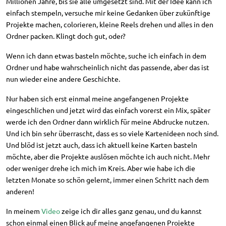
Millionen Jahre, bis sie alle umgesetzt sind. Mit der Idee kann ich
einfach stempeln, versuche mir keine Gedanken über zukünftige
Projekte machen, colorieren, kleine Reels drehen und alles in den
Ordner packen. Klingt doch gut, oder?
Wenn ich dann etwas basteln möchte, suche ich einfach in dem
Ordner und habe wahrscheinlich nicht das passende, aber das ist
nun wieder eine andere Geschichte.
Nur haben sich erst einmal meine angefangenen Projekte
eingeschlichen und jetzt wird das einfach vorerst ein Mix, später
werde ich den Ordner dann wirklich für meine Abdrucke nutzen.
Und ich bin sehr überrascht, dass es so viele Kartenideen noch sind.
Und blöd ist jetzt auch, dass ich aktuell keine Karten basteln
möchte, aber die Projekte auslösen möchte ich auch nicht. Mehr
oder weniger drehe ich mich im Kreis. Aber wie habe ich die
letzten Monate so schön gelernt, immer einen Schritt nach dem
anderen!
In meinem
Video
zeige ich dir alles ganz genau, und du kannst
schon einmal einen Blick auf meine angefangenen Projekte