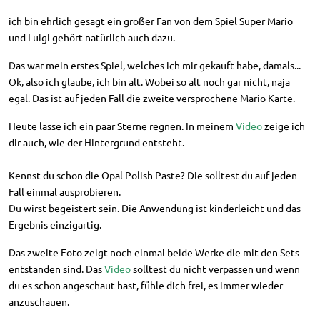
ich bin ehrlich gesagt ein großer Fan von dem Spiel Super Mario
und Luigi gehört natürlich auch dazu.
Das war mein erstes Spiel, welches ich mir gekauft habe, damals...
Ok, also ich glaube, ich bin alt. Wobei so alt noch gar nicht, naja
egal. Das ist auf jeden Fall die zweite versprochene Mario Karte.
Heute lasse ich ein paar Sterne regnen. In meinem
Video
zeige ich
dir auch, wie der Hintergrund entsteht.
Kennst du schon die Opal Polish Paste? Die solltest du auf jeden
Fall einmal ausprobieren.
Du wirst begeistert sein. Die Anwendung ist kinderleicht und das
Ergebnis einzigartig.
Das zweite Foto zeigt noch einmal beide Werke die mit den Sets
entstanden sind. Das
Video
solltest du nicht verpassen und wenn
du es schon angeschaut hast, fühle dich frei, es immer wieder
anzuschauen.