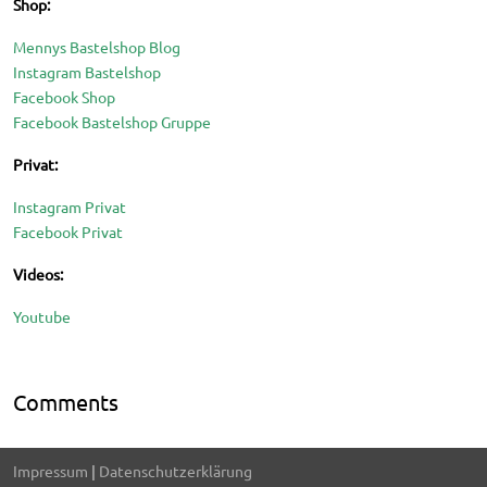
Shop:
Mennys Bastelshop Blog
Instagram Bastelshop
Facebook Shop
Facebook Bastelshop Gruppe
Privat:
Instagram Privat
Facebook Privat
Videos:
Youtube
Comments
♿
Impressum
|
Datenschutzerklärung