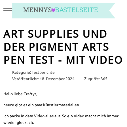
Mobile Menu Toggle
ART SUPPLIES UND
DER PIGMENT ARTS
PEN TEST - MIT VIDEO
Kategorie:
Testberichte
Veröffentlicht: 18. Dezember 2024
Zugriffe: 365
Hallo liebe Craftys,
heute gibt es ein paar Künstlermaterialien.
Ich packe in dem
Video
alles aus. So ein Video macht mich immer
wieder glücklich.