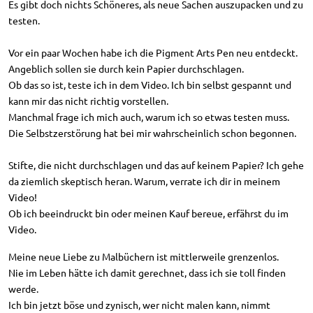
Es gibt doch nichts Schöneres, als neue Sachen auszupacken und zu
testen.
Vor ein paar Wochen habe ich die Pigment Arts Pen neu entdeckt.
Angeblich sollen sie durch kein Papier durchschlagen.
Ob das so ist, teste ich in dem Video. Ich bin selbst gespannt und
kann mir das nicht richtig vorstellen.
Manchmal frage ich mich auch, warum ich so etwas testen muss.
Die Selbstzerstörung hat bei mir wahrscheinlich schon begonnen.
Stifte, die nicht durchschlagen und das auf keinem Papier? Ich gehe
da ziemlich skeptisch heran. Warum, verrate ich dir in meinem
Video!
Ob ich beeindruckt bin oder meinen Kauf bereue, erfährst du im
Video.
Meine neue Liebe zu Malbüchern ist mittlerweile grenzenlos.
Nie im Leben hätte ich damit gerechnet, dass ich sie toll finden
werde.
Ich bin jetzt böse und zynisch, wer nicht malen kann, nimmt