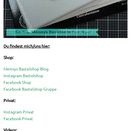
Du findest mich/uns hier:
Shop:
Mennys Bastelshop Blog
Instagram Bastelshop
Facebook Shop
Facebook Bastelshop Gruppe
Privat:
Instagram Privat
Facebook Privat
Videos: