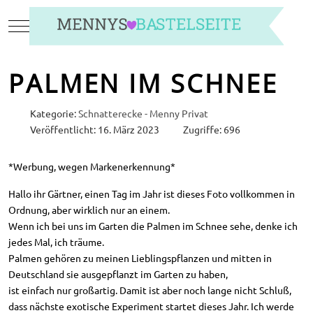
Mobile Menu Toggle
PALMEN IM SCHNEE
Kategorie:
Schnatterecke - Menny Privat
Veröffentlicht: 16. März 2023
Zugriffe: 696
*Werbung, wegen Markenerkennung*
Hallo ihr Gärtner, einen Tag im Jahr ist dieses Foto vollkommen in
Ordnung, aber wirklich nur an einem.
Wenn ich bei uns im Garten die Palmen im Schnee sehe, denke ich
jedes Mal, ich träume.
Palmen gehören zu meinen Lieblingspflanzen und mitten in
Deutschland sie ausgepflanzt im Garten zu haben,
ist einfach nur großartig. Damit ist aber noch lange nicht Schluß,
dass nächste exotische Experiment startet dieses Jahr. Ich werde