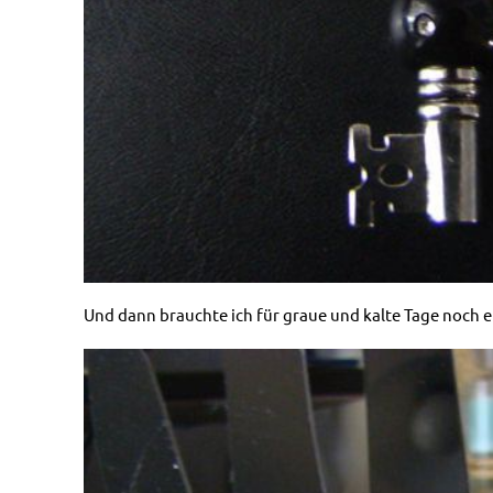
Und dann brauchte ich für graue und kalte Tage noch 