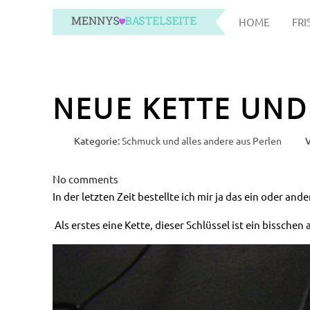
HOME
FRI
NEUE KETTE UN
Kategorie:
Schmuck und alles andere aus Perlen
V
No comments
In der letzten Zeit bestellte ich mir ja das ein oder 
Als erstes eine Kette, dieser Schlüssel ist ein bissche