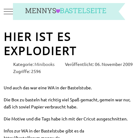
Mobile Menu Toggle
HIER IST ES
EXPLODIERT
Kategorie:
Minibooks
Veröffentlicht: 06. November 2009
Zugriffe: 2596
Und auch das war eine WA in der Bastelstube.
Die Box zu basteln hat richtig viel Spaß gemacht, gemein war nur,
daß ich soviel Papier verbraucht habe.
Die Motive und die Tags habe ich mit der Cricut ausgeschnitten.
Infos zur WA in der Bastelstube gibt es da
http://bastelforum.menny.de