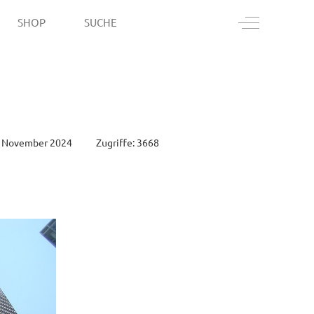
Off-Canvas T
SHOP
SUCHE
30. November 2024
Zugriffe: 3668