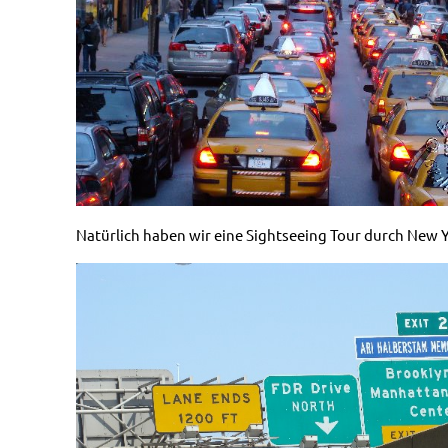
Natürlich haben wir eine Sightseeing Tour durch New 