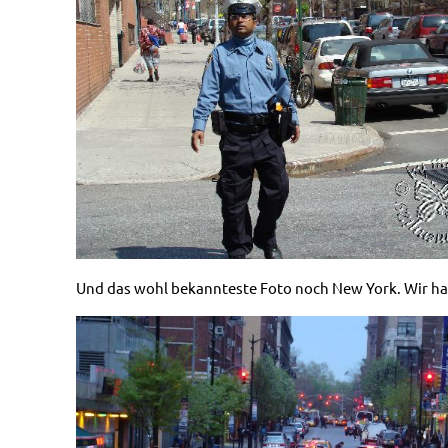
Und das wohl bekannteste Foto noch New York. Wir hab