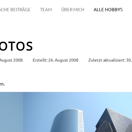
SCHE BEITRÄGE
TEAM
ÜBER MICH
ALLE HOBBYS
FOTOS
 August 2008
Erstellt: 26. August 2008
Zuletzt aktualisiert: 
en.