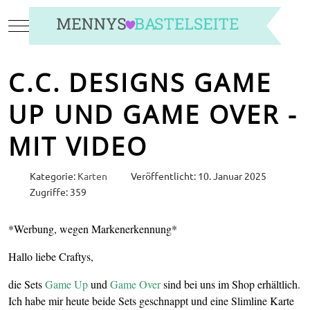
Mobile Menu Toggle
C.C. DESIGNS GAME
UP UND GAME OVER -
MIT VIDEO
Kategorie:
Karten
Veröffentlicht: 10. Januar 2025
Zugriffe: 359
*Werbung, wegen Markenerkennung*
Hallo liebe Craftys,
die Sets
Game Up
und
Game Over
sind bei uns im Shop erhältlich.
Ich habe mir heute beide Sets geschnappt und eine Slimline Karte