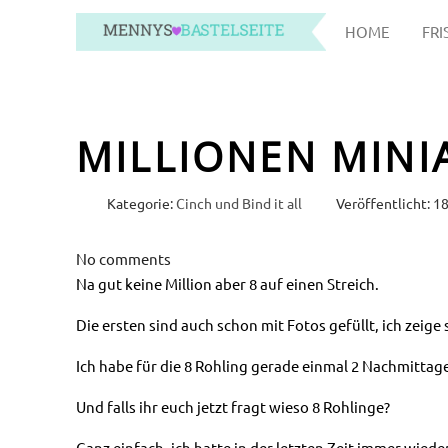
HOME
FRI
MILLIONEN MINI
Kategorie:
Cinch und Bind it all
Veröffentlicht: 18
No comments
Na gut keine Million aber 8 auf einen Streich.
Die ersten sind auch schon mit Fotos gefüllt, ich zeige s
Ich habe für die 8 Rohling gerade einmal 2 Nachmittag
Und falls ihr euch jetzt fragt wieso 8 Rohlinge?
Ganz einfach, ich hatte in der letzten Zeit immer wied