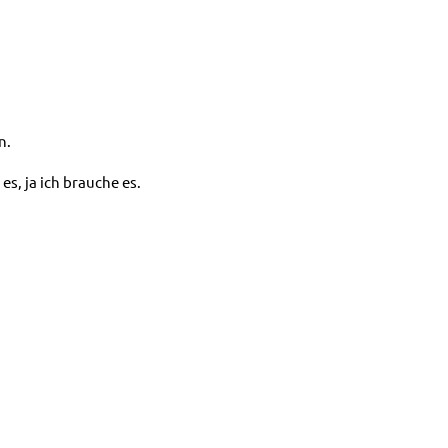
n.
es, ja ich brauche es.