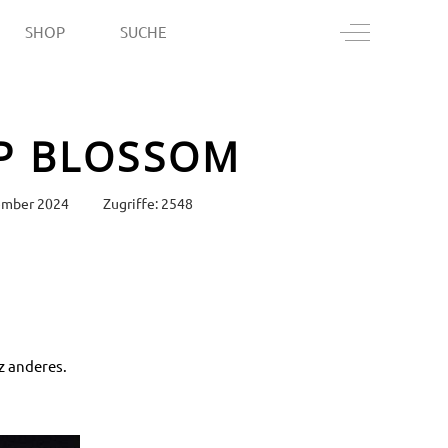
Off-Canvas T
SHOP
SUCHE
AP BLOSSOM
zember 2024
Zugriffe: 2548
nz anderes.