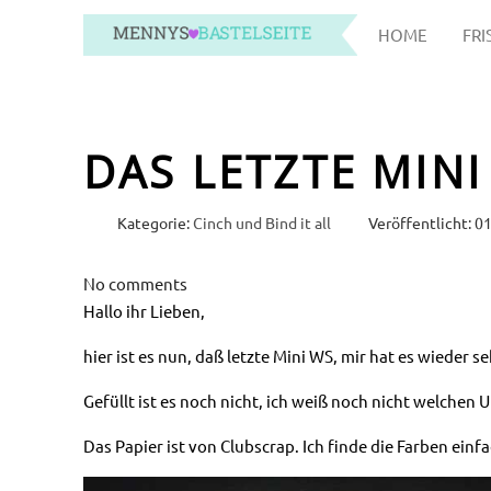
HOME
FRI
DAS LETZTE MIN
Kategorie:
Cinch und Bind it all
Veröffentlicht: 01
No comments
Hallo ihr Lieben,
hier ist es nun, daß letzte Mini WS, mir hat es wieder s
Gefüllt ist es noch nicht, ich weiß noch nicht welchen U
Das Papier ist von Clubscrap. Ich finde die Farben ein