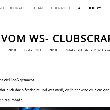
SCHE BEITRÄGE
TEAM
ÜBER MICH
ALLE HOBBYS
I VOM WS- CLUBSCR
. Juli 2010
Erstellt: 01. Juli 2010
Zuletzt aktualisiert: 02. De
ehr viel Spaß gemacht.
rlaub ich darin festhalte und wer weiß, vielleicht wird es ja ein ga
fach traumhaft.