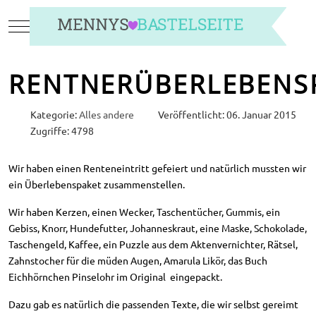
Mobile Menu Toggle
RENTNERÜBERLEBENS
Kategorie:
Alles andere
Veröffentlicht: 06. Januar 2015
Zugriffe: 4798
Wir haben einen Renteneintritt gefeiert und natürlich mussten wir
ein Überlebenspaket zusammenstellen.
Wir haben Kerzen, einen Wecker, Taschentücher, Gummis, ein
Gebiss, Knorr, Hundefutter, Johanneskraut, eine Maske, Schokolade,
Taschengeld, Kaffee, ein Puzzle aus dem Aktenvernichter, Rätsel,
Zahnstocher für die müden Augen, Amarula Likör, das Buch
Eichhörnchen Pinselohr im Original eingepackt.
Dazu gab es natürlich die passenden Texte, die wir selbst gereimt