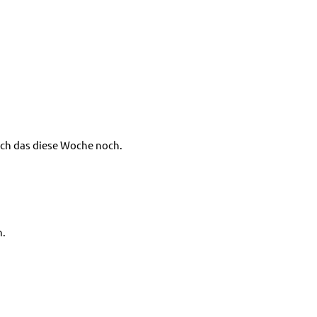
 ich das diese Woche noch.
h.