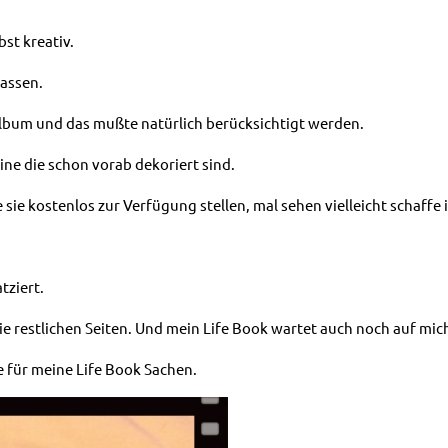
st kreativ.
passen.
 Album und das mußte natürlich berücksichtigt werden.
eine die schon vorab dekoriert sind.
sie kostenlos zur Verfügung stellen, mal sehen vielleicht schaffe
tziert.
die restlichen Seiten. Und mein Life Book wartet auch noch auf mic
e für meine Life Book Sachen.