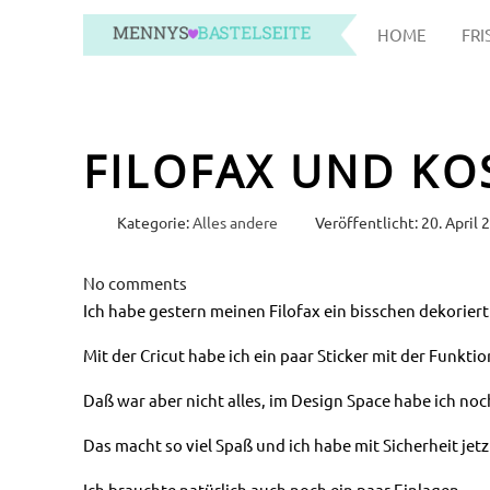
HOME
FRI
FILOFAX UND KO
Kategorie:
Alles andere
Veröffentlicht: 20. April 
No comments
Ich habe gestern meinen Filofax ein bisschen dekoriert
Mit der Cricut habe ich ein paar Sticker mit der Funktio
Daß war aber nicht alles, im Design Space habe ich noc
Das macht so viel Spaß und ich habe mit Sicherheit jetzt
Ich brauchte natürlich auch noch ein paar Einlagen.