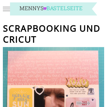
Mobile Menu Toggle
SCRAPBOOKING UND
CRICUT