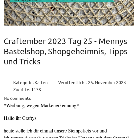
Craftember 2023 Tag 25 - Mennys
Bastelshop, Shopgeheimnis, Tipps
und Tricks
Kategorie:
Karten
Veröffentlicht: 25. November 2023
Zugriffe: 1178
No comments
*Werbung, wegen Markenerkennung*
Hallo ihr Craftys,
heute stelle ich dir einmal unsere Stempelsets vor und
ich verrate dir noch ein paar Tricks im Umgang mit dem Stempel.