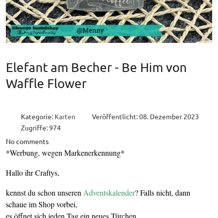
Elefant am Becher - Be Him von
Waffle Flower
Kategorie:
Karten
Veröffentlicht: 08. Dezember 2023
Zugriffe: 974
No comments
*Werbung, wegen Markenerkennung*
Hallo ihr Craftys,
kennst du schon unseren
Adventskalender
? Falls nicht, dann
schaue im Shop vorbei,
es öffnet sich jeden Tag ein neues Türchen.