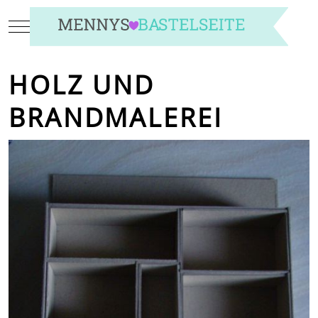
Mobile Menu Toggle
HOLZ UND
BRANDMALEREI