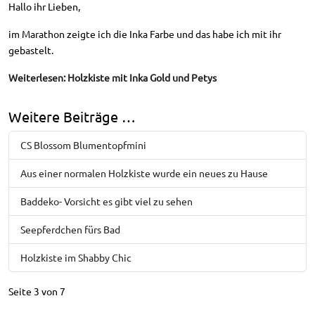
Hallo ihr Lieben,
im Marathon zeigte ich die Inka Farbe und das habe ich mit ihr
gebastelt.
Weiterlesen: Holzkiste mit Inka Gold und Petys
Weitere Beiträge …
CS Blossom Blumentopfmini
Aus einer normalen Holzkiste wurde ein neues zu Hause
Baddeko- Vorsicht es gibt viel zu sehen
Seepferdchen fürs Bad
Holzkiste im Shabby Chic
Seite 3 von 7